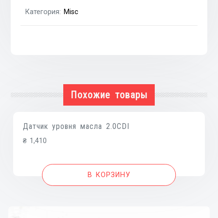
Gdi
Категория:
Misc
G4KH
Похожие товары
Датчик уровня масла 2.0CDI
₴
1,410
В КОРЗИНУ