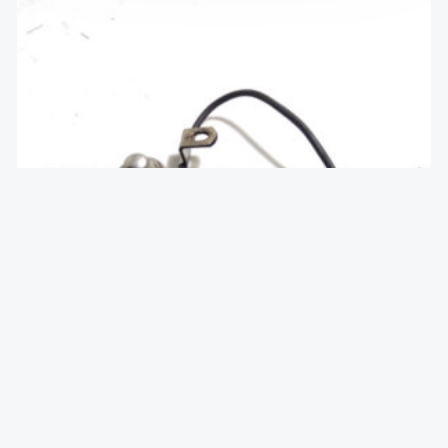
Датчик уровня масла 1.7CDTI op
₴
1,000