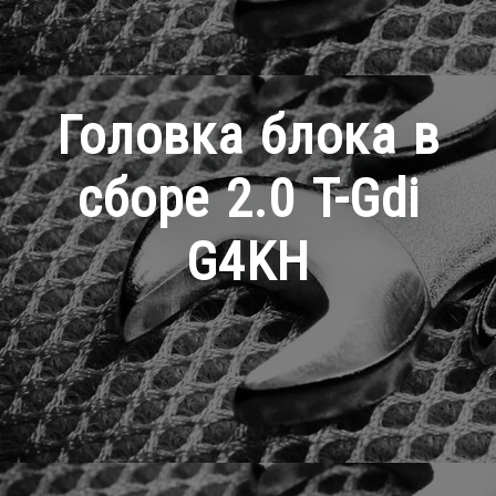
Головка блока в
сборе 2.0 T-Gdi
G4KH