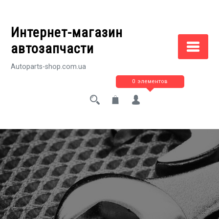
Перейти
к
Интернет-магазин
содержимому
автозапчасти
Autoparts-shop.com.ua
0 элементов