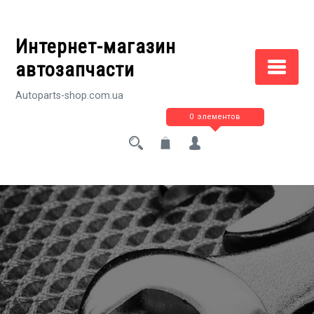
Перейти
к
Интернет-магазин
содержимому
автозапчасти
Autoparts-shop.com.ua
0 элементов