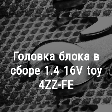
Головка блока в
сборе 1.4 16V toy
4ZZ-FE