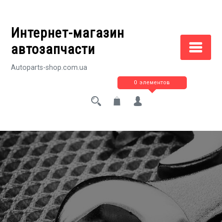
Перейти
к
Интернет-магазин
содержимому
автозапчасти
Autoparts-shop.com.ua
0 элементов