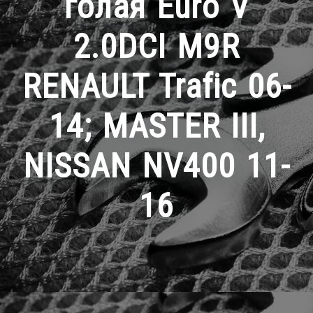
голая Euro V
2.0DCI M9R
RENAULT Trafic 06-
14; MASTER III,
NISSAN NV400 11-
16