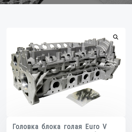
Головка блока голая Euro V