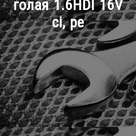
голая 1.6HDI 16V
ci, pe