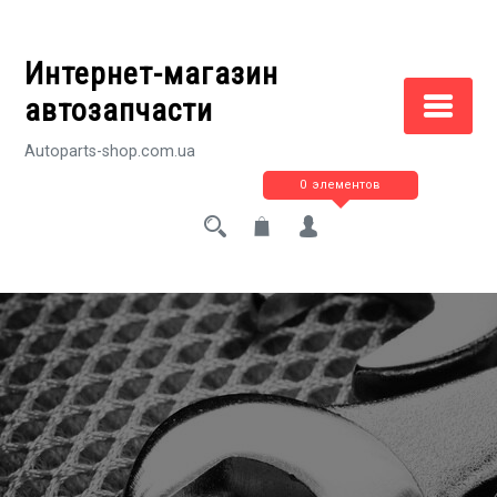
Перейти
к
Интернет-магазин
содержимому
автозапчасти
Autoparts-shop.com.ua
0 элементов