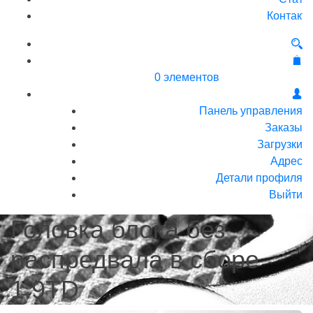
Контакт
0 элементов
Панель управления
Заказы
Загрузки
Адрес
Детали профиля
Выйти
Головка блока без
распредвала в сборе
1.9TD