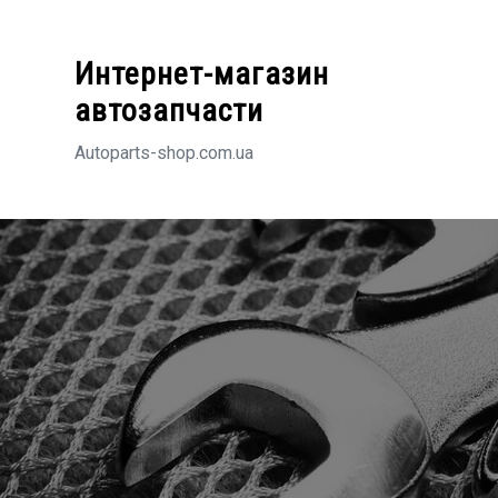
Перейти
к
Интернет-магазин
содержимому
автозапчасти
Autoparts-shop.com.ua