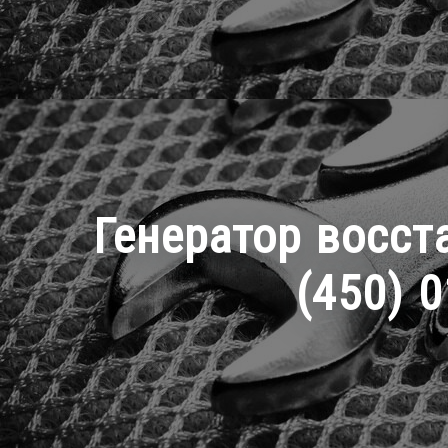
Генератор восст
(450) 0