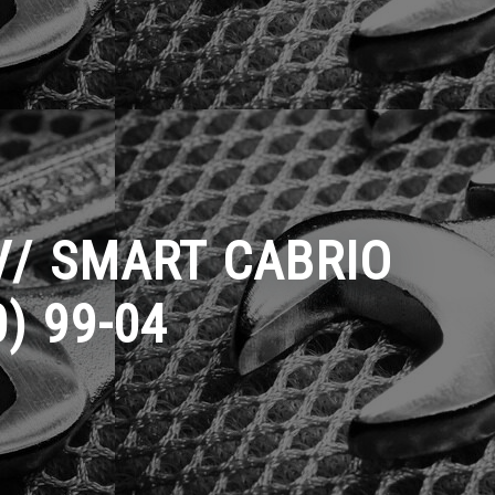
PV/ SMART CABRIO
0) 99-04