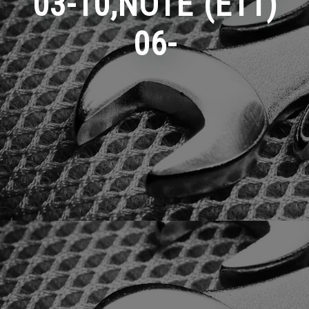
03-10,NOTE (E11)
06-