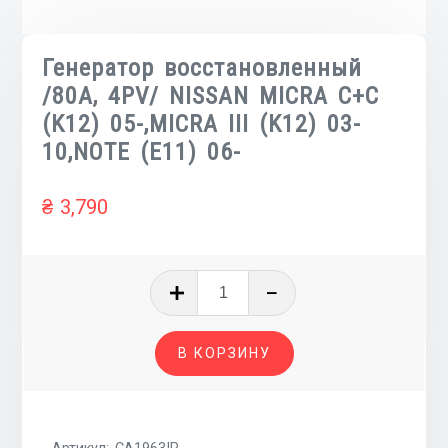
Генератор восстановленный
/80A, 4PV/ NISSAN MICRA C+C
(K12) 05-,MICRA III (K12) 03-
10,NOTE (E11) 06-
₴
3,790
Количество
товара
Генератор
В КОРЗИНУ
восстановленный
/80A,
4PV/
NISSAN