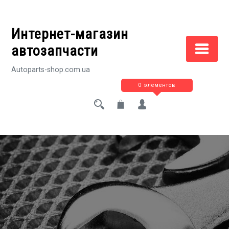
Перейти
к
Интернет-магазин
содержимому
автозапчасти
Autoparts-shop.com.ua
0 элементов