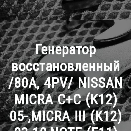
Генератор
восстановленный
/80A, 4PV/ NISSAN
MICRA C+C (K12)
05-,MICRA III (K12)