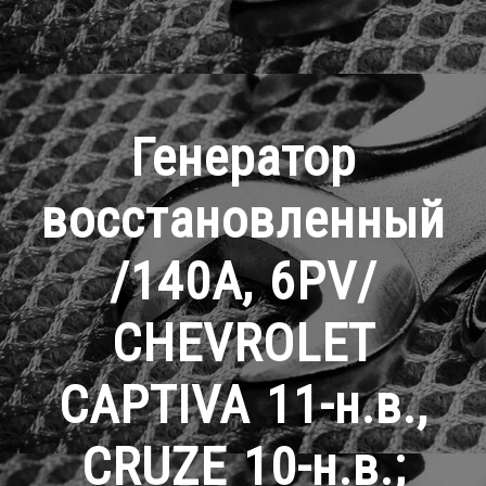
Генератор
восстановленный
/140A, 6PV/
CHEVROLET
CAPTIVA 11-н.в.,
CRUZE 10-н.в.;