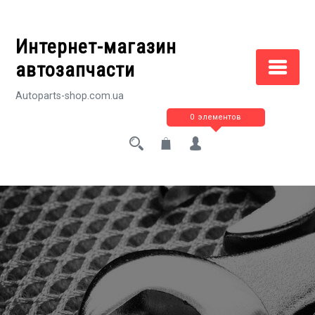
Перейти
к
Интернет-магазин
содержимому
автозапчасти
Autoparts-shop.com.ua
0 элементов