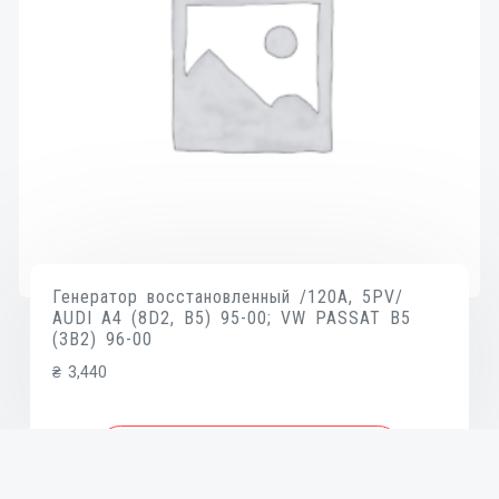
Генератор восстановленный /120A, 5PV/
AUDI A4 (8D2, B5) 95-00; VW PASSAT B5
(3B2) 96-00
₴
3,440
В КОРЗИНУ