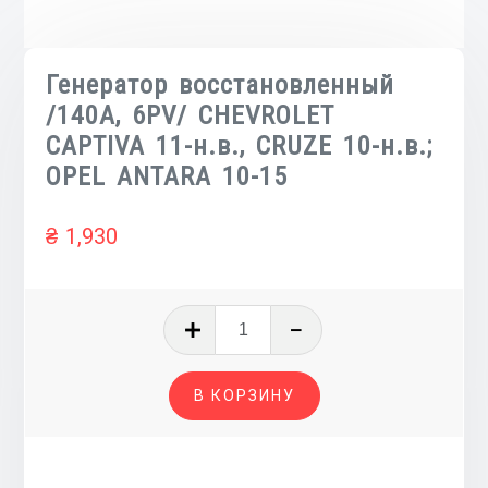
Генератор восстановленный
/140A, 6PV/ CHEVROLET
CAPTIVA 11-н.в., CRUZE 10-н.в.;
OPEL ANTARA 10-15
₴
1,930
Количество
товара
Генератор
В КОРЗИНУ
восстановленный
/140A,
6PV/
CHEVROLET