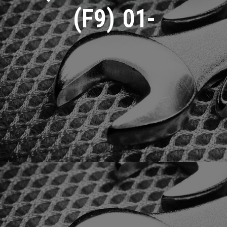
(F9) 01-