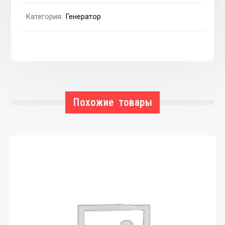
03-;
Категория:
Генератор
OPEL
MOVANO
(F9)
01-
Похожие товары