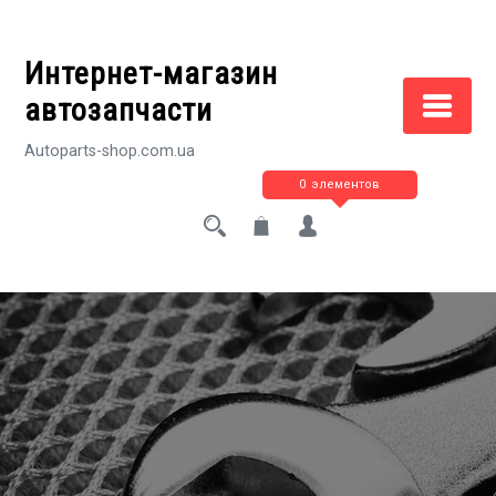
Перейти
к
Интернет-магазин
содержимому
автозапчасти
Autoparts-shop.com.ua
0 элементов