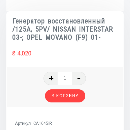
Генератор восстановленный
/125A, 5PV/ NISSAN INTERSTAR
03-; OPEL MOVANO (F9) 01-
₴
4,020
Количество
товара
Генератор
В КОРЗИНУ
восстановленный
/125A,
5PV/
NISSAN
Артикул:
CA1645IR
INTERSTAR