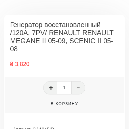
Генератор восстановленный
/120A, 7PV/ RENAULT RENAULT
MEGANE II 05-09, SCENIC II 05-
08
₴
3,820
Количество
товара
Генератор
В КОРЗИНУ
восстановленный
/120A,
7PV/
RENAULT