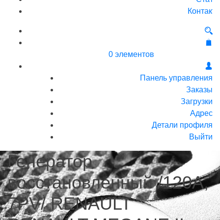
Контакт
0 элементов
Панель управления
Заказы
Загрузки
Адрес
Детали профиля
Выйти
Генератор
восстановленный /120A,
7PV/ RENAULT