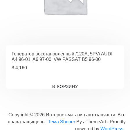
Генератор восстановленный /120A, 5PV/ AUDI
A4 96-01, A6 97-00; VW PASSAT B5 96-00
₴
4,160
В КОРЗИНУ
Copyright © 2026 Интернет-магазин автозапчасти. Все
права защищены.
Тема Shoper
By aThemeArt - Proudly
powered by
WordPress
.