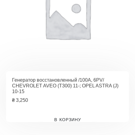
Генератор восстановленный /100A, 6PV/
CHEVROLET AVEO (T300) 11-; OPEL ASTRA (J)
10-15
₴
3,250
В КОРЗИНУ