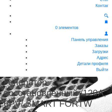
Контакт
0 элементов
Панель управления
Заказы
Загрузки
Адрес
Детали профиля
Выйти
Генератор
восстановленный /120A,
6PV/ SMART FORTW