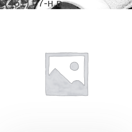
(451) 07-н.в.