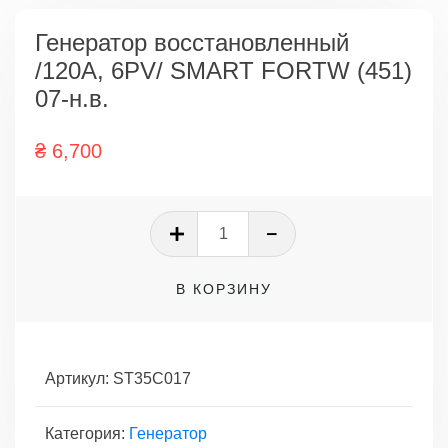
Генератор восстановленный
/120A, 6PV/ SMART FORTW (451)
07-н.в.
₴
6,700
Количество
товара
Генератор
В КОРЗИНУ
восстановленный
/120A,
6PV/
SMART
Артикул:
ST35C017
FORTW
(451)
Категория:
Генератор
07-