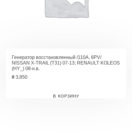
Генератор восстановленный /110A, 6PV/
NISSAN X-TRAIL (T31) 07-13; RENAULT KOLEOS
(HY_) 08-н.в.
₴
3,850
В КОРЗИНУ