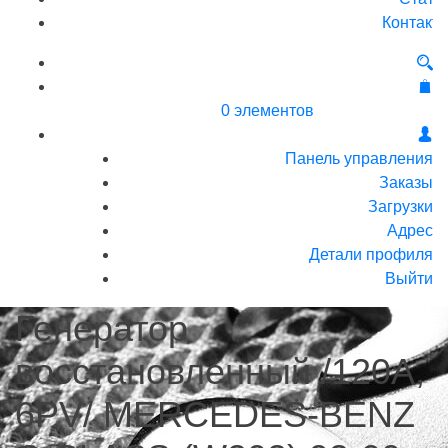
Контакт
0 элементов
Панель управления
Заказы
Загрузки
Адрес
Детали профиля
Выйти
Генератор
восстановленный /120A,
6PV/ MERCEDES-BENZ