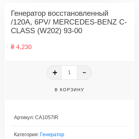
Генератор восстановленный
/120A, 6PV/ MERCEDES-BENZ C-
CLASS (W202) 93-00
₴
4,230
Количество
товара
Генератор
В КОРЗИНУ
восстановленный
/120A,
6PV/
MERCEDES-
Артикул:
CA1057IR
BENZ
C-
Категория:
Генератор
CLASS