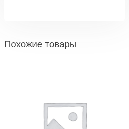
(W202)
93-
00
Похожие товары