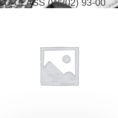
C-CLASS (W202) 93-00