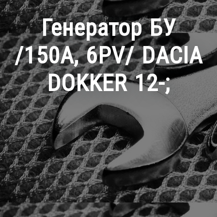
Генератор БУ
/150A, 6PV/ DACIA
DOKKER 12-;