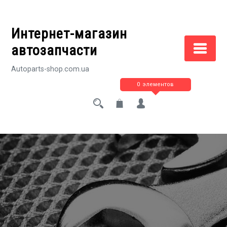
Перейти
к
Интернет-магазин
содержимому
автозапчасти
Autoparts-shop.com.ua
0 элементов