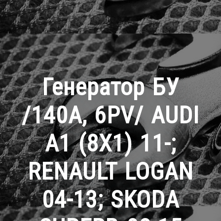
Генератор БУ
/140A, 6PV/ AUDI
A1 (8X1) 11-;
RENAULT LOGAN
04-13; SKODA