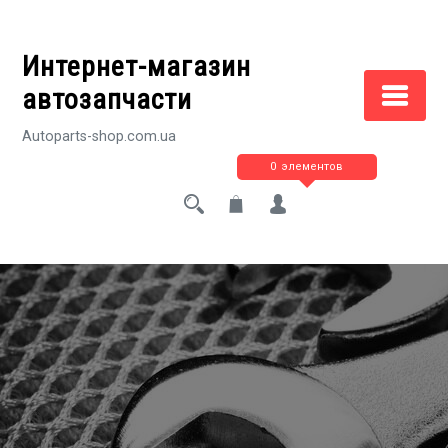
Перейти
к
Интернет-магазин
содержимому
автозапчасти
Autoparts-shop.com.ua
0 элементов