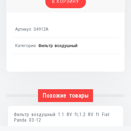
В КОРЗИНУ
воздушный
FIAT
SEDICI
06-
Артикул:
S4912A
14,
SUZUKI
Категория:
Фильтр воздушный
SX-
4
06-
14
Похожие товары
Фильтр воздушный 1.1 8V ft,1.2 8V ft Fiat
Panda 03-12
₴
153