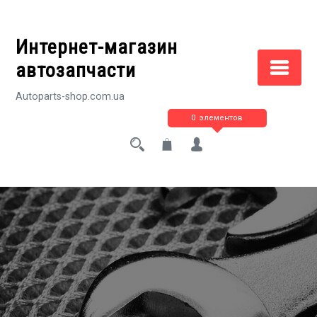
Перейти
к
Интернет-магазин
содержимому
автозапчасти
Autoparts-shop.com.ua
0 элементов