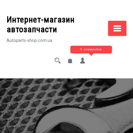
Перейти
к
Интернет-магазин
содержимому
автозапчасти
Autoparts-shop.com.ua
0 элементов