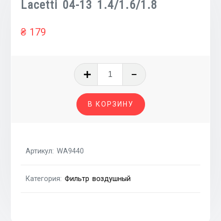
Lacetti 04-13 1.4/1.6/1.8
₴
179
Количество
товара
Фильтр
В КОРЗИНУ
воздушный
Chevrolet
Lacetti
04-
Артикул:
WA9440
13
1.4/1.6/1.8
Категория:
Фильтр воздушный