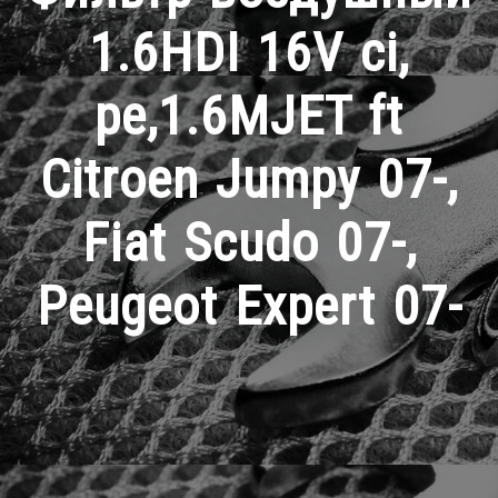
1.6HDI 16V ci,
pe,1.6MJET ft
Citroen Jumpy 07-,
Fiat Scudo 07-,
Peugeot Expert 07-