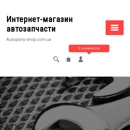
Перейти
к
Интернет-магазин
содержимому
автозапчасти
Autoparts-shop.com.ua
0 элементов