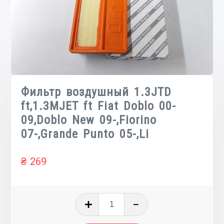
Фильтр воздушный 1.3JTD
ft,1.3MJET ft Fiat Doblo 00-
09,Doblo New 09-,Fiorino
07-,Grande Punto 05-,Li
₴
269
Количество
товара
Фильтр