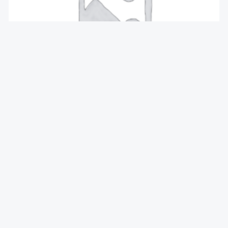
Фильтр воздушный 1.1 8V ft, 1.2 8V ft FIAT
Punto 03-10, Panda 03-12
₴
75
В КОРЗИНУ