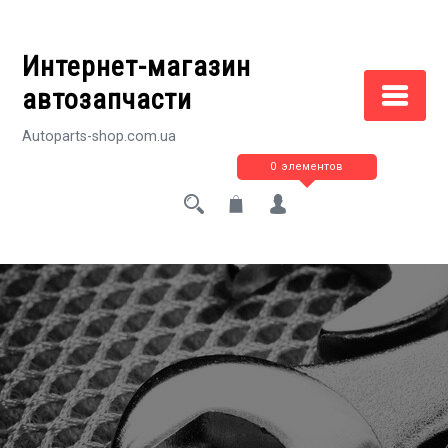
Перейти
к
Интернет-магазин
содержимому
автозапчасти
Autoparts-shop.com.ua
0 элементов