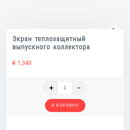
Экран теплозащитный
выпускного коллектора
₴
1,340
Количество
товара
Экран
В КОРЗИНУ
теплозащитный
выпускного
коллектора