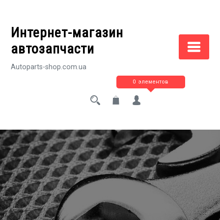
Перейти
к
Интернет-магазин
содержимому
автозапчасти
Autoparts-shop.com.ua
0 элементов