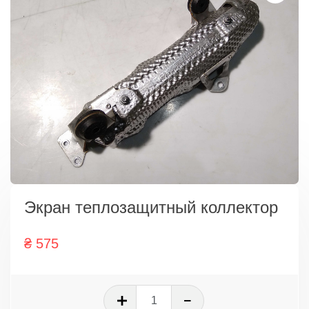
Экран теплозащитный коллектор
₴
575
Количество
товара