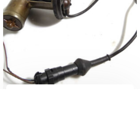
Датчик уровня масла 1.8 16V op C18XE
₴
1,200
В КОРЗИНУ