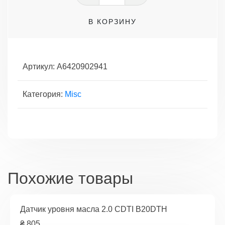
Экран
В КОРЗИНУ
теплозащитный
коллектор
Артикул:
A6420902941
Категория:
Misc
Похожие товары
Датчик уровня масла 2.0 CDTI B20DTH
₴
805