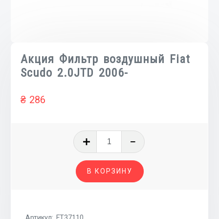
Акция Фильтр воздушный Fiat
Scudo 2.0JTD 2006-
₴
286
Количество
товара
Акция
В КОРЗИНУ
Фильтр
воздушный
Fiat
Scudo
Артикул:
FT37110