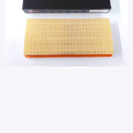
Фильтр воздушный Fiat Doblo 09-н.в, OPEL
COMBO 11-18
₴
152
В КОРЗИНУ
Фильтр воздушный Fiat Doblo 00-09, Grande