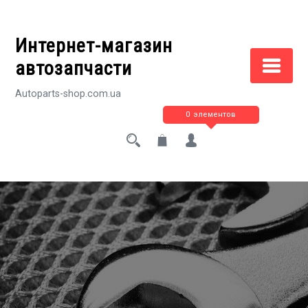
Перейти
к
Интернет-магазин
содержимому
автозапчасти
Autoparts-shop.com.ua
0 элементов