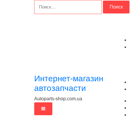
Перейти
Найти:
к
содержимому
Интернет-магазин
автозапчасти
Autoparts-shop.com.ua