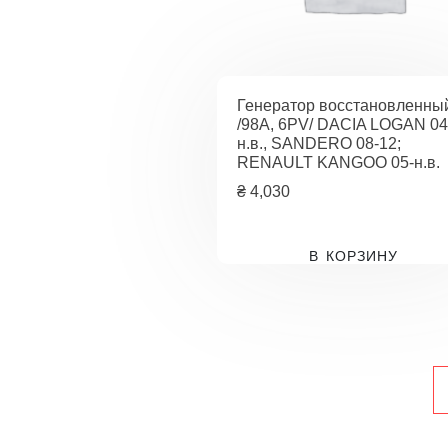
Генератор восстановленны
/98A, 6PV/ DACIA LOGAN 04
н.в., SANDERO 08-12;
RENAULT KANGOO 05-н.в.
₴
4,030
В КОРЗИНУ