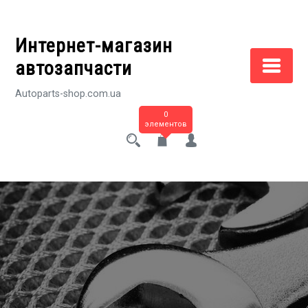
Перейти
к
Интернет-магазин
содержимому
автозапчасти
Autoparts-shop.com.ua
0
элементов