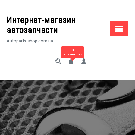
Перейти
к
Интернет-магазин
содержимому
автозапчасти
Autoparts-shop.com.ua
0
элементов