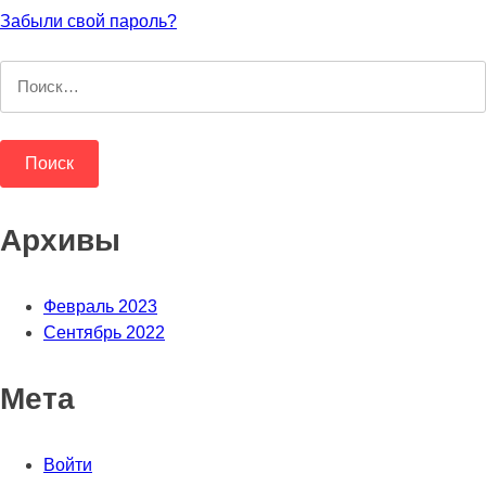
Забыли свой пароль?
Найти:
Архивы
Февраль 2023
Сентябрь 2022
Мета
Войти