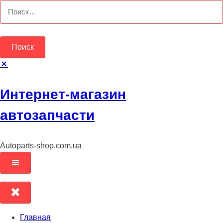
Перейти
Найти:
к
содержимому
Интернет-магазин
автозапчасти
Autoparts-shop.com.ua
Главная