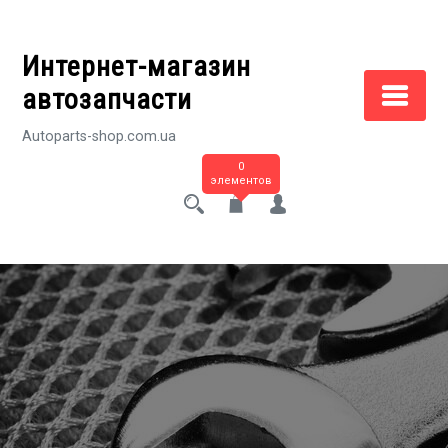
Перейти
к
Интернет-магазин
содержимому
автозапчасти
Autoparts-shop.com.ua
0
элементов